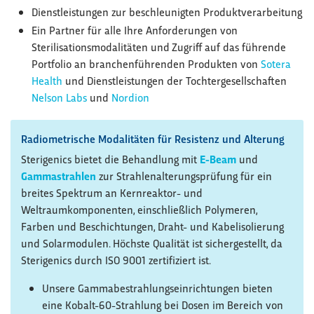
Dienstleistungen zur beschleunigten Produktverarbeitung
Ein Partner für alle Ihre Anforderungen von
Sterilisationsmodalitäten und Zugriff auf das führende
Portfolio an branchenführenden Produkten von
Sotera
Health
und Dienstleistungen der Tochtergesellschaften
Nelson Labs
und
Nordion
Radiometrische Modalitäten für Resistenz und Alterung
Sterigenics bietet die Behandlung mit
E-Beam
und
Gammastrahlen
zur Strahlenalterungsprüfung für ein
breites Spektrum an Kernreaktor- und
Weltraumkomponenten, einschließlich Polymeren,
Farben und Beschichtungen, Draht- und Kabelisolierung
und Solarmodulen. Höchste Qualität ist sichergestellt, da
Sterigenics durch ISO 9001 zertifiziert ist.
Unsere Gammabestrahlungseinrichtungen bieten
eine Kobalt-60-Strahlung bei Dosen im Bereich von