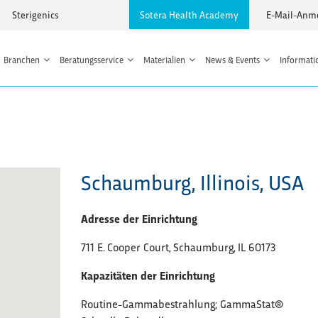
Sterigenics
Sotera Health Academy
E-Mail-Anm
Branchen
Beratungsservice
Materialien
News & Events
Informati
Schaumburg, Illinois, USA
Adresse der Einrichtung
711 E. Cooper Court, Schaumburg, IL 60173
Kapazitäten der Einrichtung
Routine-Gammabestrahlung; GammaStat®