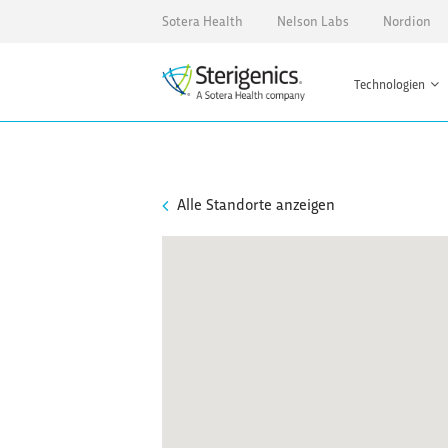
Sotera Health
Nelson Labs
Nordion
Technologien
Alle Standorte anzeigen