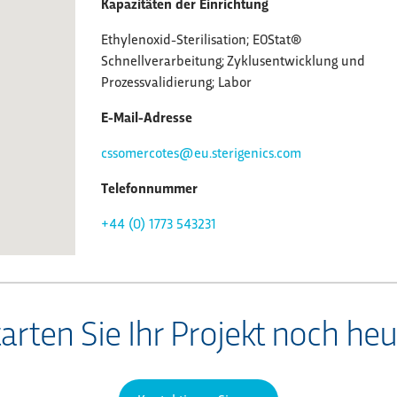
Kapazitäten der Einrichtung
Ethylenoxid-Sterilisation; EOStat®
Schnellverarbeitung; Zyklusentwicklung und
Prozessvalidierung; Labor
E-Mail-Adresse
cssomercotes@eu.sterigenics.com
Telefonnummer
+44 (0) 1773 543231
arten Sie Ihr Projekt noch he