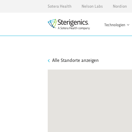
Sotera Health
Nelson Labs
Nordion
Technologien
Alle Standorte anzeigen