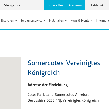
Sterigenics
Sotera Health Academy
E-Mail-Anm
Branchen
Beratungsservice
Materialien
News & Events
Informati
Somercotes, Vereinigtes
Königreich
Adresse der Einrichtung
Cotes Park Lane, Somercotes, Alfreton,
Derbyshire DE55 4NJ, Vereinigtes Königreich